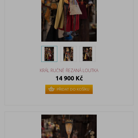
KRÁL RUČNĚ ŘEZANÁ LOUTKA
14 900 Kč
PŘIDAT DO KOŠÍKU