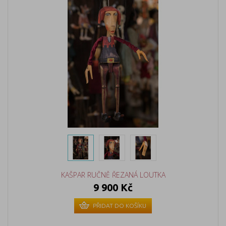
KAŠPAR RUČNĚ ŘEZANÁ LOUTKA
9 900 Kč
PŘIDAT DO KOŠÍKU