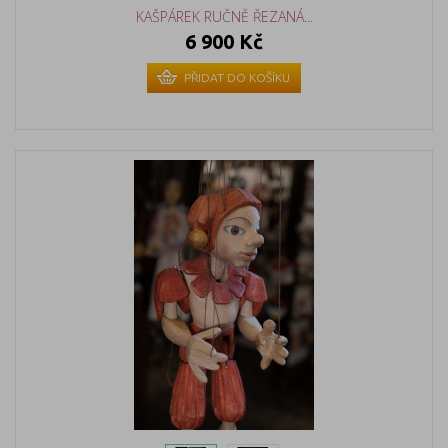
KAŠPÁREK RUČNĚ ŘEZANÁ...
6 900 Kč
PŘIDAT DO KOŠÍKU