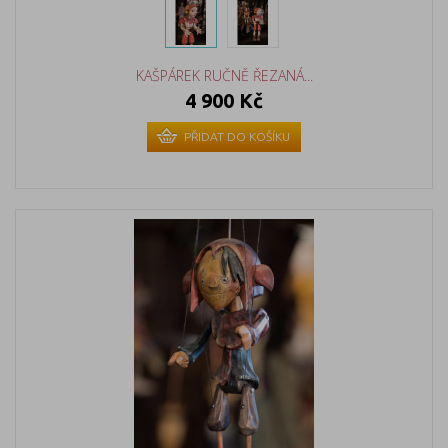
KAŠPÁREK RUČNĚ ŘEZANÁ...
4 900 Kč
PŘIDAT DO KOŠÍKU