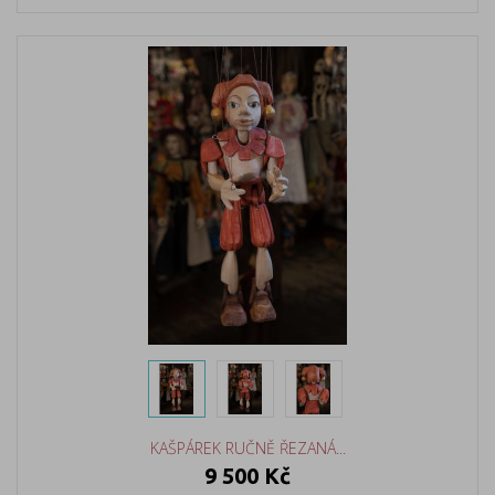
KAŠPÁREK RUČNĚ ŘEZANÁ...
9 500 Kč