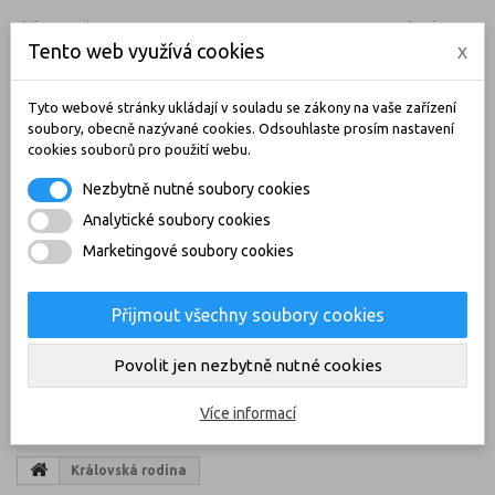
ČEŠTINA
CZK
PŘIHLÁSIT SE
Tento web využívá cookies
x
KONTAKT
BLOG
Tyto webové stránky ukládají v souladu se zákony na vaše zařízení
soubory, obecně nazývané cookies. Odsouhlaste prosím nastavení
cookies souborů pro použití webu.
Nezbytně nutné soubory cookies
Analytické soubory cookies
Marketingové soubory cookies
Přijmout všechny soubory cookies
KOŠÍK
(PRÁZDNÝ)
Povolit jen nezbytně nutné cookies
KATEGORIE
Více informací
Královská rodina