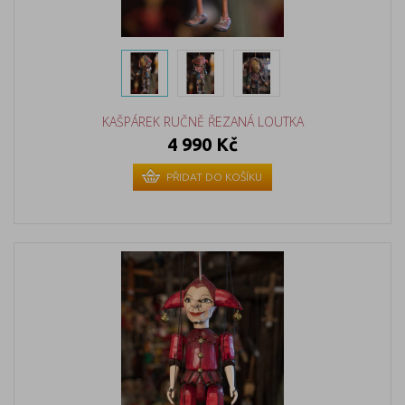
KAŠPÁREK RUČNĚ ŘEZANÁ LOUTKA
4 990 Kč
PŘIDAT DO KOŠÍKU