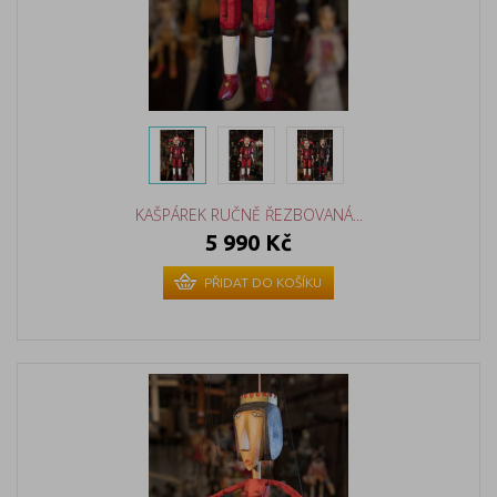
KAŠPÁREK RUČNĚ ŘEZBOVANÁ...
5 990 Kč
PŘIDAT DO KOŠÍKU