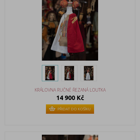
KRÁLOVNA RUČNĚ ŘEZANÁ LOUTKA
14 900 Kč
PŘIDAT DO KOŠÍKU