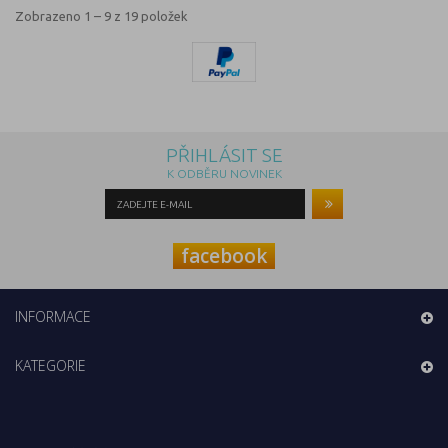
Zobrazeno 1 – 9 z 19 položek
PŘIHLÁSIT SE
K ODBĚRU NOVINEK
facebook
INFORMACE
KATEGORIE