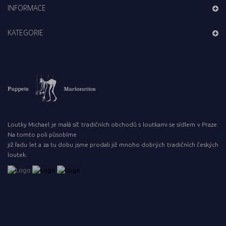
INFORMACE
KATEGORIE
Loutky Michael je malá síť tradičních obchodů s loutkami se sídlem v Praze.
Na tomto poli působíme
již řadu let a za tu dobu jsme prodali již mnoho dobrých tradičních českých
loutek.